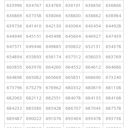
633996
634767
634789
636101
636856
636866
636869
637358
638066
638800
638862
638984
639736
641410
642130
643064
643454
644928
644949
645151
645498
645604
646927
647439
647571
649446
649885
650832
652131
654378
654894
655893
656174
657512
658035
663769
663855
663976
664260
664552
664612
664686
664898
665082
665669
665851
668690
673240
673796
675279
676962
680332
680819
681108
682063
682112
682551
684078
684135
684168
684232
685380
685428
686707
687043
687578
689487
690022
691076
693404
693478
693738