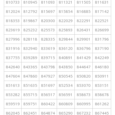
810733
810945
811093
811321
811505
811631
812024
812792
815697
815854
816885
817142
818353
819867
820300
822029
822291
822521
823619
825232
825573
825893
826431
826699
827996
828118
828335
829844
829901
831796
831916
832940
833619
836120
836796
837190
837755
839289
839715
840891
841429
842249
842640
843365
843798
843850
844647
846180
847604
847860
847927
850545
850820
850911
851613
851635
851697
852534
853070
853151
853282
855715
856517
856591
858673
858678
859519
859751
860422
860809
860995
861262
862045
862451
864874
865290
867232
867445