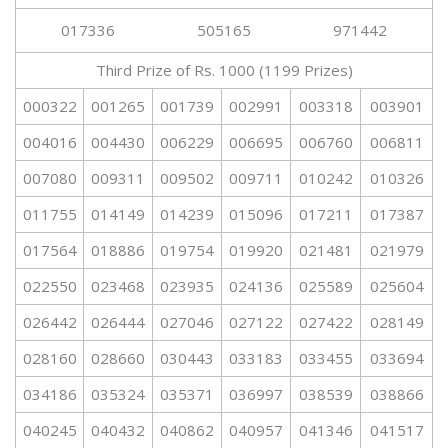
017336
505165
971442
Third Prize of Rs. 1000 (1199 Prizes)
000322
001265
001739
002991
003318
003901
004016
004430
006229
006695
006760
006811
007080
009311
009502
009711
010242
010326
011755
014149
014239
015096
017211
017387
017564
018886
019754
019920
021481
021979
022550
023468
023935
024136
025589
025604
026442
026444
027046
027122
027422
028149
028160
028660
030443
033183
033455
033694
034186
035324
035371
036997
038539
038866
040245
040432
040862
040957
041346
041517