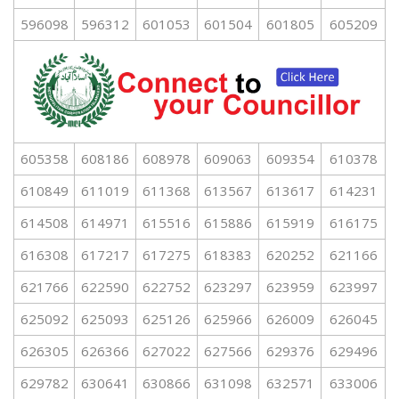
596098
596312
601053
601504
601805
605209
605358
608186
608978
609063
609354
610378
610849
611019
611368
613567
613617
614231
614508
614971
615516
615886
615919
616175
616308
617217
617275
618383
620252
621166
621766
622590
622752
623297
623959
623997
625092
625093
625126
625966
626009
626045
626305
626366
627022
627566
629376
629496
629782
630641
630866
631098
632571
633006