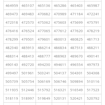
464959
465107
465136
465286
465403
465987
469473
469483
470682
470989
471184
472241
472318
472573
475362
475603
475699
475791
476416
476524
477065
477612
477620
478219
478299
479501
479601
480013
480825
481713
482340
485913
486214
486834
487513
488211
488314
488413
488777
488963
489670
490141
490143
492720
494230
494611
496554
497973
499497
501961
503241
504137
504301
504368
505739
505754
506169
506746
509894
510116
511935
512446
515792
516321
516549
517523
518119
518997
519849
520131
520421
520792