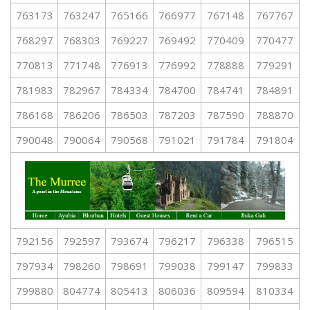
763173
763247
765166
766977
767148
767767
768297
768303
769227
769492
770409
770477
770813
771748
776913
776992
778888
779291
781983
782967
784334
784700
784741
784891
786168
786206
786503
787203
787590
788870
790048
790064
790568
791021
791784
791804
792156
792597
793674
796217
796338
796515
797934
798260
798691
799038
799147
799833
799880
804774
805413
806036
809594
810334