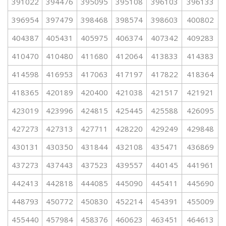
391022
394476
395095
395108
396103
396133
396954
397479
398468
398574
398603
400802
404387
405431
405975
406374
407342
409283
410470
410480
411680
412064
413833
414383
414598
416953
417063
417197
417822
418364
418365
420189
420400
421038
421517
421921
423019
423996
424815
425445
425588
426095
427273
427313
427711
428220
429249
429848
430131
430350
431844
432108
435471
436869
437273
437443
437523
439557
440145
441961
442413
442818
444085
445090
445411
445690
448793
450772
450830
452214
454391
455009
455440
457984
458376
460623
463451
464613