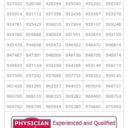
927922
928160
928399
929590
930203
930547
930914
931112
931558
932456
933367
933370
934781
935429
936010
937364
938107
939248
939786
939888
940634
941951
942834
943159
943476
944648
945472
946402
946470
946814
947487
947501
948066
948156
948706
948974
949830
951134
953390
954368
955149
956119
957506
957542
957688
957753
958362
959145
961420
963265
963537
964555
965616
966727
966760
968139
968235
969282
969492
969754
969792
969799
969934
970280
970660
975990