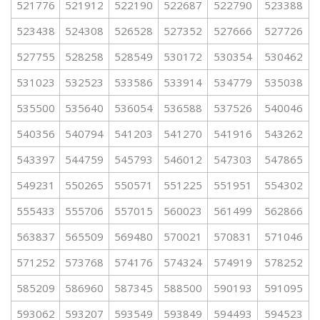
521776
521912
522190
522687
522790
523388
523438
524308
526528
527352
527666
527726
527755
528258
528549
530172
530354
530462
531023
532523
533586
533914
534779
535038
535500
535640
536054
536588
537526
540046
540356
540794
541203
541270
541916
543262
543397
544759
545793
546012
547303
547865
549231
550265
550571
551225
551951
554302
555433
555706
557015
560023
561499
562866
563837
565509
569480
570021
570831
571046
571252
573768
574176
574324
574919
578252
585209
586960
587345
588500
590193
591095
593062
593207
593549
593849
594493
594523