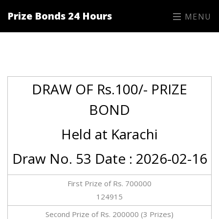
Prize Bonds 24 Hours
MENU
DRAW OF Rs.100/- PRIZE
BOND
Held at Karachi
Draw No. 53 Date : 2026-02-16
First Prize of Rs. 700000
124915
Second Prize of Rs. 200000 (3 Prizes)