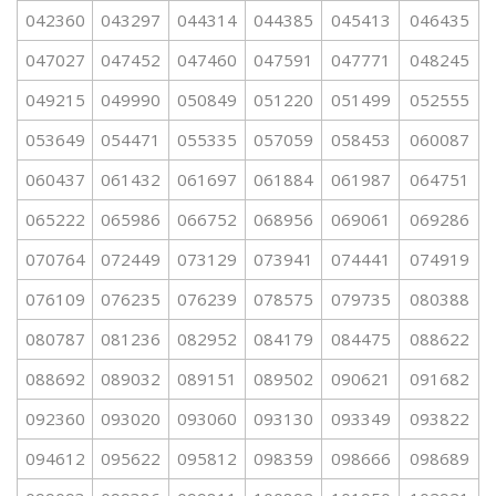
042360
043297
044314
044385
045413
046435
047027
047452
047460
047591
047771
048245
049215
049990
050849
051220
051499
052555
053649
054471
055335
057059
058453
060087
060437
061432
061697
061884
061987
064751
065222
065986
066752
068956
069061
069286
070764
072449
073129
073941
074441
074919
076109
076235
076239
078575
079735
080388
080787
081236
082952
084179
084475
088622
088692
089032
089151
089502
090621
091682
092360
093020
093060
093130
093349
093822
094612
095622
095812
098359
098666
098689