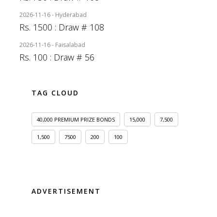
2026-11-16 - Hyderabad
Rs. 1500 : Draw # 108
2026-11-16 - Faisalabad
Rs. 100 : Draw # 56
TAG CLOUD
40,000 PREMIUM PRIZE BONDS
15,000
7,500
1,500
7500
200
100
ADVERTISEMENT