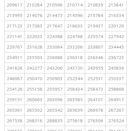
209617
210284
210596
210714
210839
213841
213995
214076
214473
214596
215784
216334
217123
217383
217647
218633
219437
220129
221141
222033
224388
224768
225574
227942
229767
231628
233064
233206
233807
234445
234911
235503
236088
236318
236346
236723
241826
242277
243206
243720
243955
245836
246067
250470
250903
252344
252531
253337
254126
255158
255957
258434
258473
258868
259151
260663
263096
263585
264101
264917
265361
265502
265542
265639
266978
267267
267538
268316
268835
275618
276306
276524