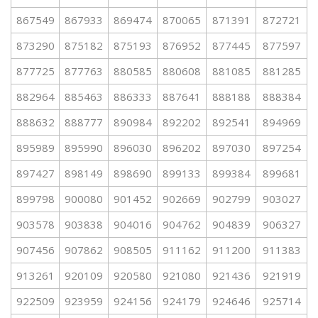
867549
867933
869474
870065
871391
872721
873290
875182
875193
876952
877445
877597
877725
877763
880585
880608
881085
881285
882964
885463
886333
887641
888188
888384
888632
888777
890984
892202
892541
894969
895989
895990
896030
896202
897030
897254
897427
898149
898690
899133
899384
899681
899798
900080
901452
902669
902799
903027
903578
903838
904016
904762
904839
906327
907456
907862
908505
911162
911200
911383
913261
920109
920580
921080
921436
921919
922509
923959
924156
924179
924646
925714