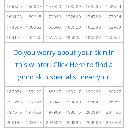
166825
166877
167020
168529
168756
168814
169128
169245
172050
172600
174782
177024
178654
178952
180549
180929
182380
182453
184174
185186
185756
185833
186327
186651
Do you worry about your skin in
this winter. Click Here to find a
good skin specialist near you.
187072
187120
188347
190217
190222
190237
191288
192026
192042
193089
195043
195251
197516
197663
197909
198016
200887
201435
203134
203347
204682
204896
204980
207953