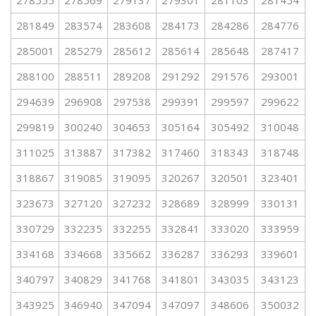
278555
278569
279137
279301
281103
281454
281849
283574
283608
284173
284286
284776
285001
285279
285612
285614
285648
287417
288100
288511
289208
291292
291576
293001
294639
296908
297538
299391
299597
299622
299819
300240
304653
305164
305492
310048
311025
313887
317382
317460
318343
318748
318867
319085
319095
320267
320501
323401
323673
327120
327232
328689
328999
330131
330729
332235
332255
332841
333020
333959
334168
334668
335662
336287
336293
339601
340797
340829
341768
341801
343035
343123
343925
346940
347094
347097
348606
350032