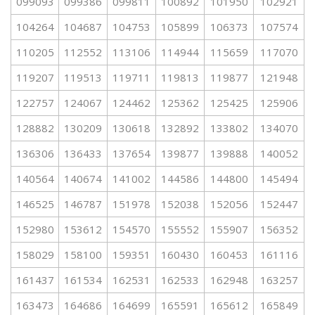
099093
099386
099811
100892
101950
102921
104264
104687
104753
105899
106373
107574
110205
112552
113106
114944
115659
117070
119207
119513
119711
119813
119877
121948
122757
124067
124462
125362
125425
125906
128882
130209
130618
132892
133802
134070
136306
136433
137654
139877
139888
140052
140564
140674
141002
144586
144800
145494
146525
146787
151978
152038
152056
152447
152980
153612
154570
155552
155907
156352
158029
158100
159351
160430
160453
161116
161437
161534
162531
162533
162948
163257
163473
164686
164699
165591
165612
165849