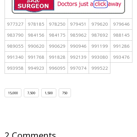
977327
978185
978250
979451
979620
979646
983790
984156
984175
985962
987692
988145
989055
990620
990629
990946
991199
991286
991340
991768
991828
992139
993080
993476
993958
994923
996095
997074
999522
15,000
7,500
1,500
750
2 Comments