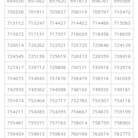
694536
697362
697620
697813
698761
699586
700338
701911
705637
708119
709797
710472
713112
713247
714427
714432
714486
715083
715972
717131
717557
718039
718458
718659
720014
720262
722521
723723
723846
724129
724545
725138
725619
726372
726559
726916
727417
729712
729808
730171
730918
732974
734073
734945
737876
738479
738516
741039
742955
743062
744388
746163
749053
749181
751674
752404
752717
752785
753507
754118
754211
754385
754395
754667
754873
755199
755481
755571
757163
758014
758759
758903
759439
759615
759843
760169
762674
762775