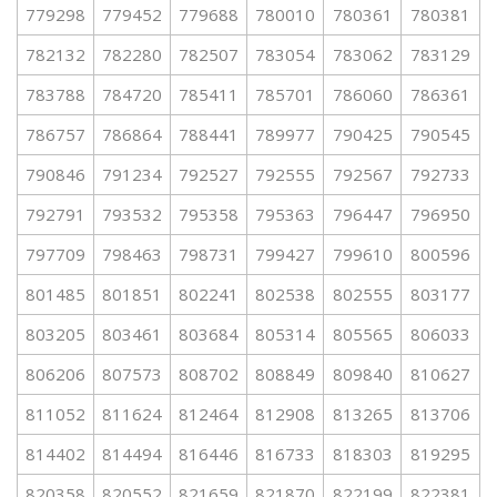
779298
779452
779688
780010
780361
780381
782132
782280
782507
783054
783062
783129
783788
784720
785411
785701
786060
786361
786757
786864
788441
789977
790425
790545
790846
791234
792527
792555
792567
792733
792791
793532
795358
795363
796447
796950
797709
798463
798731
799427
799610
800596
801485
801851
802241
802538
802555
803177
803205
803461
803684
805314
805565
806033
806206
807573
808702
808849
809840
810627
811052
811624
812464
812908
813265
813706
814402
814494
816446
816733
818303
819295
820358
820552
821659
821870
822199
822381