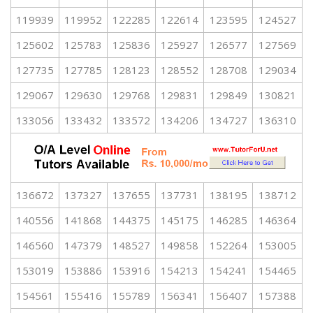
119939
119952
122285
122614
123595
124527
125602
125783
125836
125927
126577
127569
127735
127785
128123
128552
128708
129034
129067
129630
129768
129831
129849
130821
133056
133432
133572
134206
134727
136310
136672
137327
137655
137731
138195
138712
140556
141868
144375
145175
146285
146364
146560
147379
148527
149858
152264
153005
153019
153886
153916
154213
154241
154465
154561
155416
155789
156341
156407
157388