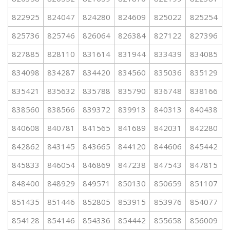
822925
824047
824280
824609
825022
825254
825736
825746
826064
826384
827122
827396
827885
828110
831614
831944
833439
834085
834098
834287
834420
834560
835036
835129
835421
835632
835788
835790
836748
838166
838560
838566
839372
839913
840313
840438
840608
840781
841565
841689
842031
842280
842862
843145
843665
844120
844606
845442
845833
846054
846869
847238
847543
847815
848400
848929
849571
850130
850659
851107
851435
851446
852805
853915
853976
854077
854128
854146
854336
854442
855658
856009