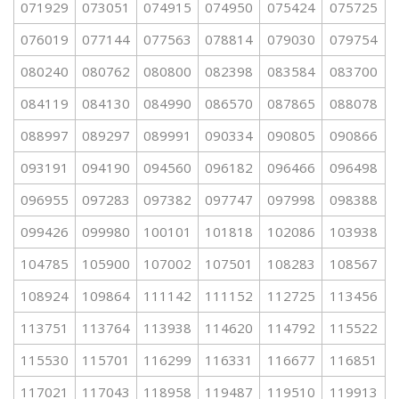
071929
073051
074915
074950
075424
075725
076019
077144
077563
078814
079030
079754
080240
080762
080800
082398
083584
083700
084119
084130
084990
086570
087865
088078
088997
089297
089991
090334
090805
090866
093191
094190
094560
096182
096466
096498
096955
097283
097382
097747
097998
098388
099426
099980
100101
101818
102086
103938
104785
105900
107002
107501
108283
108567
108924
109864
111142
111152
112725
113456
113751
113764
113938
114620
114792
115522
115530
115701
116299
116331
116677
116851
117021
117043
118958
119487
119510
119913