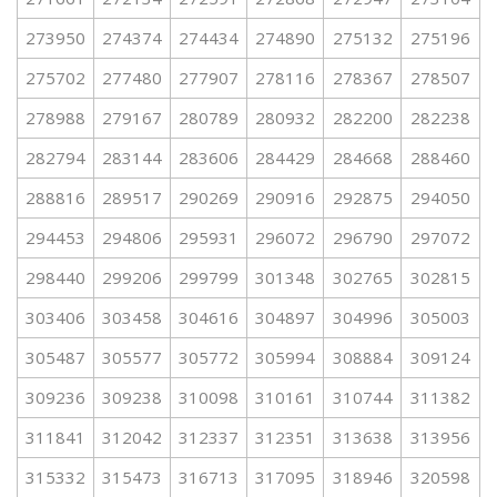
273950
274374
274434
274890
275132
275196
275702
277480
277907
278116
278367
278507
278988
279167
280789
280932
282200
282238
282794
283144
283606
284429
284668
288460
288816
289517
290269
290916
292875
294050
294453
294806
295931
296072
296790
297072
298440
299206
299799
301348
302765
302815
303406
303458
304616
304897
304996
305003
305487
305577
305772
305994
308884
309124
309236
309238
310098
310161
310744
311382
311841
312042
312337
312351
313638
313956
315332
315473
316713
317095
318946
320598