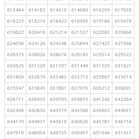
613484
614182
614310
614680
616209
617630
618225
618274
618422
618995
619166
619479
619622
620416
621214
621527
622383
623666
624058
624126
624248
625894
627425
627566
628375
628626
628678
629183
629514
629522
630625
631229
631397
631449
631539
631621
631809
632870
633483
633715
633967
635014
635347
635845
637881
637970
638212
638691
638711
638933
639595
639855
641242
642264
642438
642830
643379
643588
643665
644031
644179
644937
645610
645626
645781
646716
647918
648904
649735
650497
651046
651411