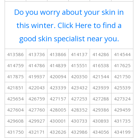
Do you worry about your skin in
this winter. Click Here to find a
good skin specialist near you.
413586
413736
413866
414137
414286
414544
414759
414786
414839
415551
416538
417625
417875
419937
420094
420350
421544
421750
421851
422043
423339
423432
423939
425539
425654
426759
427157
427253
427288
427324
427604
427760
428005
428352
429386
429459
429608
429927
430001
430733
430893
431735
431750
432171
432626
432986
434056
434199