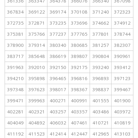
361336
363347
364378
366076
366340
367098
367834
369122
369174
370108
371240
372323
372735
372871
373235
373696
374662
374912
375381
375766
377237
377765
377801
378744
378900
379314
380340
380685
381257
382307
383717
385648
386619
389807
390804
390961
391963
392010
392150
392175
393240
393412
394210
395898
396465
396816
396893
397123
397348
397623
398017
398367
398837
399467
399471
399963
400271
400991
401555
401900
402281
402321
403257
403357
403486
403972
404049
404892
406032
407461
410721
410819
411192
411523
412414
412447
412965
413103