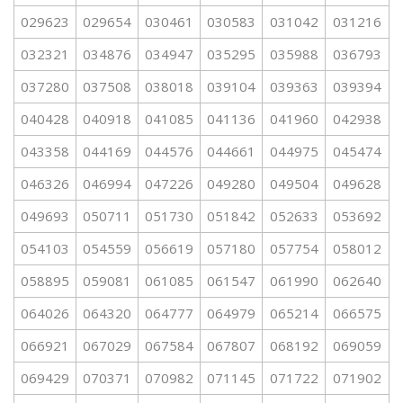
029623
029654
030461
030583
031042
031216
032321
034876
034947
035295
035988
036793
037280
037508
038018
039104
039363
039394
040428
040918
041085
041136
041960
042938
043358
044169
044576
044661
044975
045474
046326
046994
047226
049280
049504
049628
049693
050711
051730
051842
052633
053692
054103
054559
056619
057180
057754
058012
058895
059081
061085
061547
061990
062640
064026
064320
064777
064979
065214
066575
066921
067029
067584
067807
068192
069059
069429
070371
070982
071145
071722
071902