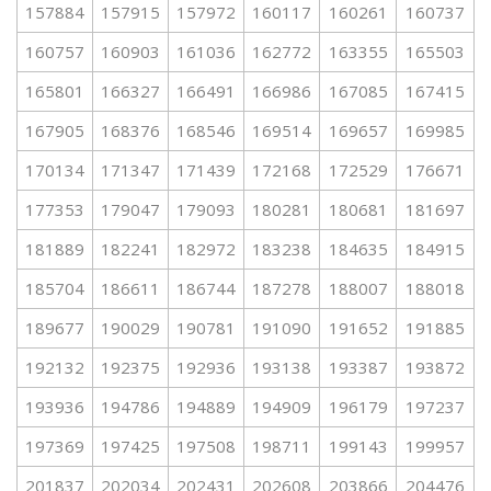
157884
157915
157972
160117
160261
160737
160757
160903
161036
162772
163355
165503
165801
166327
166491
166986
167085
167415
167905
168376
168546
169514
169657
169985
170134
171347
171439
172168
172529
176671
177353
179047
179093
180281
180681
181697
181889
182241
182972
183238
184635
184915
185704
186611
186744
187278
188007
188018
189677
190029
190781
191090
191652
191885
192132
192375
192936
193138
193387
193872
193936
194786
194889
194909
196179
197237
197369
197425
197508
198711
199143
199957
201837
202034
202431
202608
203866
204476