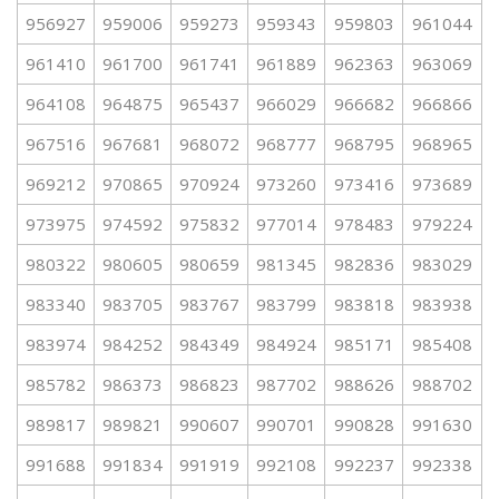
956927
959006
959273
959343
959803
961044
961410
961700
961741
961889
962363
963069
964108
964875
965437
966029
966682
966866
967516
967681
968072
968777
968795
968965
969212
970865
970924
973260
973416
973689
973975
974592
975832
977014
978483
979224
980322
980605
980659
981345
982836
983029
983340
983705
983767
983799
983818
983938
983974
984252
984349
984924
985171
985408
985782
986373
986823
987702
988626
988702
989817
989821
990607
990701
990828
991630
991688
991834
991919
992108
992237
992338