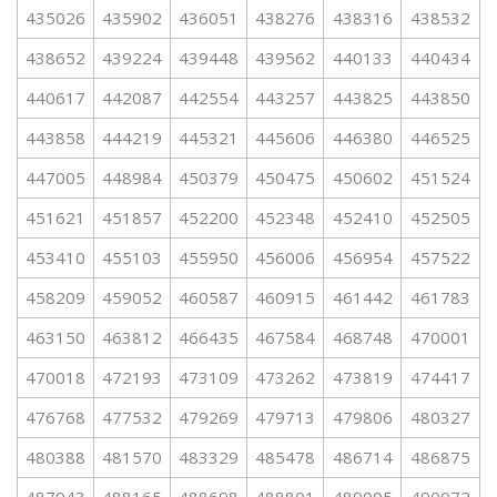
435026
435902
436051
438276
438316
438532
438652
439224
439448
439562
440133
440434
440617
442087
442554
443257
443825
443850
443858
444219
445321
445606
446380
446525
447005
448984
450379
450475
450602
451524
451621
451857
452200
452348
452410
452505
453410
455103
455950
456006
456954
457522
458209
459052
460587
460915
461442
461783
463150
463812
466435
467584
468748
470001
470018
472193
473109
473262
473819
474417
476768
477532
479269
479713
479806
480327
480388
481570
483329
485478
486714
486875