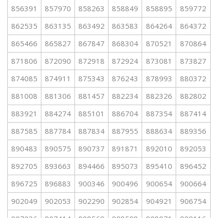
856391
857970
858263
858849
858895
859772
862535
863135
863492
863583
864264
864372
865466
865827
867847
868304
870521
870864
871806
872090
872918
872924
873081
873827
874085
874911
875343
876243
878993
880372
881008
881306
881457
882234
882326
882802
883921
884274
885101
886704
887354
887414
887585
887784
887834
887955
888634
889356
890483
890575
890737
891871
892010
892053
892705
893663
894466
895073
895410
896452
896725
896883
900346
900496
900654
900664
902049
902053
902290
902854
904921
906754