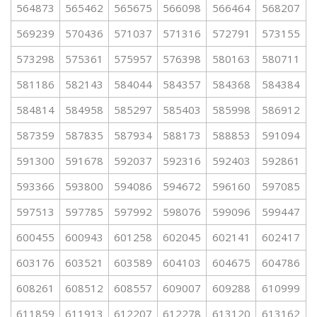
564873
565462
565675
566098
566464
568207
569239
570436
571037
571316
572791
573155
573298
575361
575957
576398
580163
580711
581186
582143
584044
584357
584368
584384
584814
584958
585297
585403
585998
586912
587359
587835
587934
588173
588853
591094
591300
591678
592037
592316
592403
592861
593366
593800
594086
594672
596160
597085
597513
597785
597992
598076
599096
599447
600455
600943
601258
602045
602141
602417
603176
603521
603589
604103
604675
604786
608261
608512
608557
609007
609288
610999
611859
611913
612207
612278
613120
613162