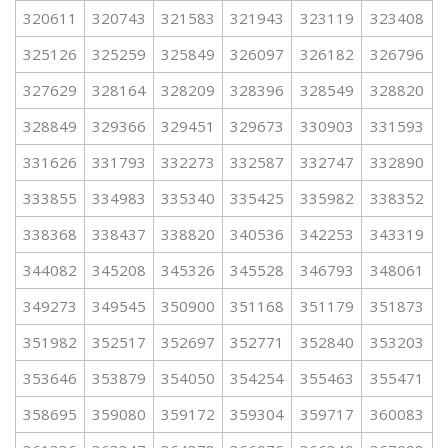
320611
320743
321583
321943
323119
323408
325126
325259
325849
326097
326182
326796
327629
328164
328209
328396
328549
328820
328849
329366
329451
329673
330903
331593
331626
331793
332273
332587
332747
332890
333855
334983
335340
335425
335982
338352
338368
338437
338820
340536
342253
343319
344082
345208
345326
345528
346793
348061
349273
349545
350900
351168
351179
351873
351982
352517
352697
352771
352840
353203
353646
353879
354050
354254
355463
355471
358695
359080
359172
359304
359717
360083