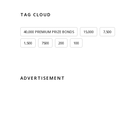
TAG CLOUD
40,000 PREMIUM PRIZE BONDS
15,000
7,500
1,500
7500
200
100
ADVERTISEMENT