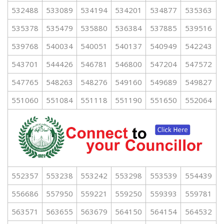
532488
533089
534194
534201
534877
535363
535378
535479
535880
536384
537885
539516
539768
540034
540051
540137
540949
542243
543701
544426
546781
546800
547204
547572
547765
548263
548276
549160
549689
549827
551060
551084
551118
551190
551650
552064
552357
553238
553242
553298
553539
554439
556686
557950
559221
559250
559393
559781
563571
563655
563679
564150
564154
564532