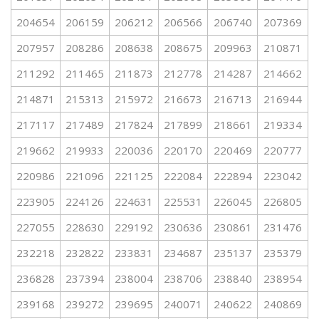
204654
206159
206212
206566
206740
207369
207957
208286
208638
208675
209963
210871
211292
211465
211873
212778
214287
214662
214871
215313
215972
216673
216713
216944
217117
217489
217824
217899
218661
219334
219662
219933
220036
220170
220469
220777
220986
221096
221125
222084
222894
223042
223905
224126
224631
225531
226045
226805
227055
228630
229192
230636
230861
231476
232218
232822
233831
234687
235137
235379
236828
237394
238004
238706
238840
238954
239168
239272
239695
240071
240622
240869