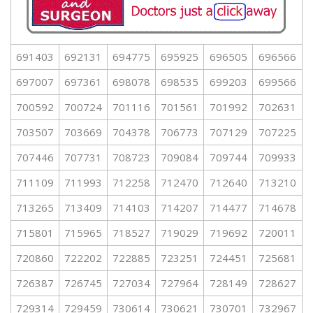
691403
692131
694775
695925
696505
696566
697007
697361
698078
698535
699203
699566
700592
700724
701116
701561
701992
702631
703507
703669
704378
706773
707129
707225
707446
707731
708723
709084
709744
709933
711109
711993
712258
712470
712640
713210
713265
713409
714103
714207
714477
714678
715801
715965
718527
719029
719692
720011
720860
722202
722885
723251
724451
725681
726387
726745
727034
727964
728149
728627
729314
729459
730614
730621
730701
732967