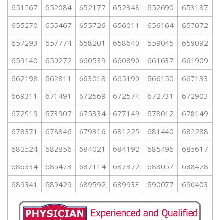
651567
652084
652177
652348
652690
653187
655270
655467
655726
656011
656164
657072
657293
657774
658201
658640
659045
659092
659140
659272
660539
660890
661637
661909
662198
662811
663018
665190
666150
667133
669311
671491
672569
672574
672731
672903
672919
673907
675334
677149
678012
678149
678371
678846
679316
681225
681440
682288
682524
682856
684021
684192
685496
685617
686334
686473
687114
687372
688057
688428
689341
689429
689592
689933
690077
690403