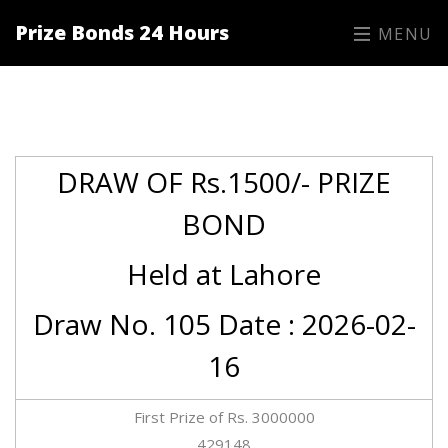
Prize Bonds 24 Hours
MENU
DRAW OF Rs.1500/- PRIZE
BOND
Held at Lahore
Draw No. 105 Date : 2026-02-
16
First Prize of Rs. 3000000
429148