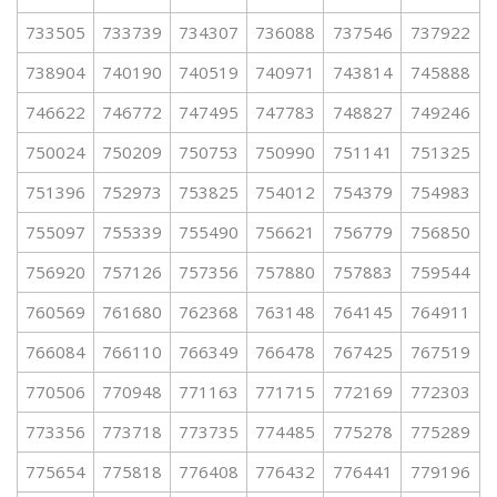
733505
733739
734307
736088
737546
737922
738904
740190
740519
740971
743814
745888
746622
746772
747495
747783
748827
749246
750024
750209
750753
750990
751141
751325
751396
752973
753825
754012
754379
754983
755097
755339
755490
756621
756779
756850
756920
757126
757356
757880
757883
759544
760569
761680
762368
763148
764145
764911
766084
766110
766349
766478
767425
767519
770506
770948
771163
771715
772169
772303
773356
773718
773735
774485
775278
775289
775654
775818
776408
776432
776441
779196