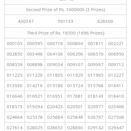
Second Prize of Rs. 1000000 (3 Prizes)
430347
591133
628300
Third Prize of Rs. 18500 (1696 Prizes)
000105
000595
000718
000804
001811
002221
002850
003496
004106
006206
006570
006950
008559
008898
009034
009107
009367
009712
011225
011226
011805
011929
011965
013227
013936
014216
015186
015724
015768
016411
016640
016921
016951
017681
018143
018410
018573
019294
020423
020501
020977
023406
024664
025378
025684
025848
026797
027508
027614
028025
028653
028890
029142
029447